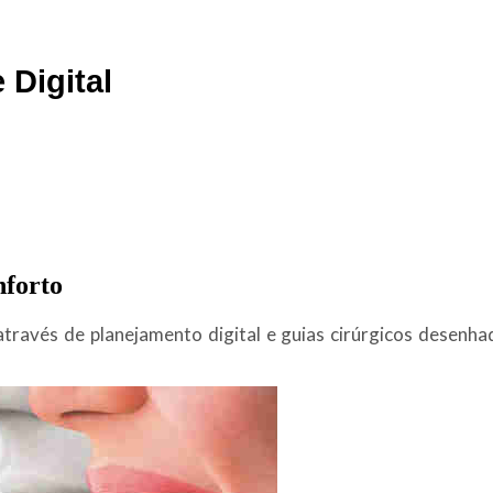
 Digital
nforto
 através de planejamento digital e guias cirúrgicos dese