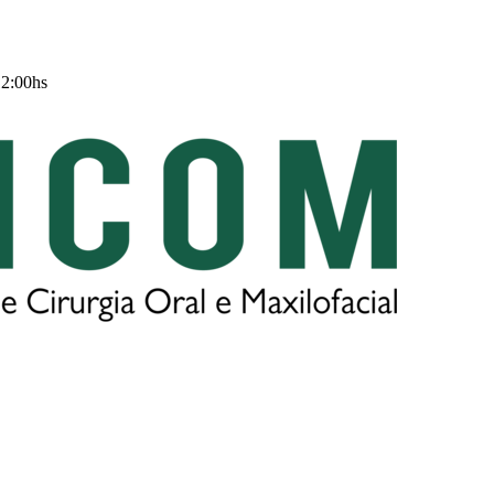
12:00hs