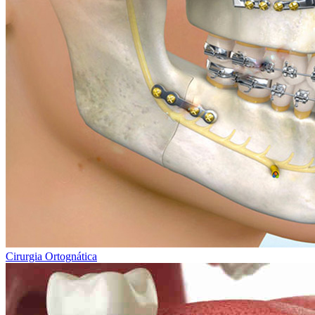
Cirurgia Ortognática