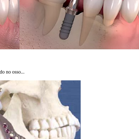
do no osso...