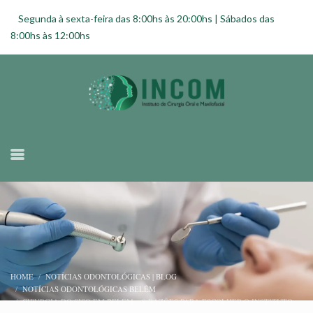
Segunda à sexta-feira das 8:00hs às 20:00hs | Sábados das
8:00hs às 12:00hs
HOME
NOTÍCIAS ODONTOLÓGICAS | BLOG
NOTÍCIAS ODONTOLÓGICAS BELÉM
CIRURGIA DO SISO EM BELÉM – 8 RAZÕES PARA ESCOLHER O INSTITUTO