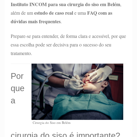
Instituto INCOM para sua cirurgia do siso em Belém
,
estudo de caso real
FAQ com as
além de um
e uma
dúvidas mais frequentes
.
Prepare-se para entender, de forma clara e acessível, por que
essa escolha pode ser decisiva para o sucesso do seu
tratamento.
Por
que
a
Cirurgia do Siso em Belém
cirurgia do siso é importante?