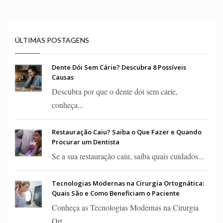
ÚLTIMAS POSTAGENS
Dente Dói Sem Cárie? Descubra 8 Possíveis
Causas
Descubra por que o dente dói sem cárie,
conheça...
Restauração Caiu? Saiba o Que Fazer e Quando
Procurar um Dentista
Se a sua restauração caiu, saiba quais cuidados...
Tecnologias Modernas na Cirurgia Ortognática:
Quais São e Como Beneficiam o Paciente
Conheça as Tecnologias Modernas na Cirurgia
Ort...