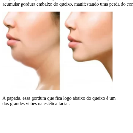
acumular gordura embaixo do queixo, manifestando uma perda do cont
A papada, essa gordura que fica logo abaixo do queixo é um
dos grandes vilões na estética facial.