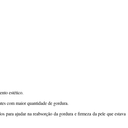
nto estético.
entes com maior quantidade de gordura.
dos para ajudar na reabsorção da gordura e firmeza da pele que estava