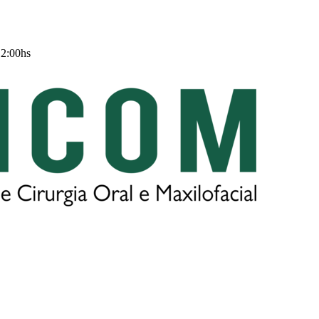
12:00hs