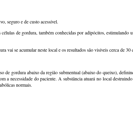
o, seguro e de custo acessível.
s células de gordura, também conhecidas por adipócitos, estimulando um
a vai se acumular neste local e os resultados são visíveis cerca de 30
o de gordura abaixo da região submentual (abaixo do queixo), definind
m a necessidade do paciente. A substância atuará no local destruindo
tabólicas normais.