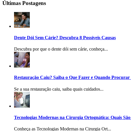
Últimas Postagens
Dente Dói Sem Cárie? Descubra 8 Possíveis Causas
Descubra por que o dente dói sem cárie, conheça...
Restauração Caiu? Saiba o Que Fazer e Quando Procurar
Se a sua restauração caiu, saiba quais cuidados...
Tecnologias Modernas na Cirurgia Ortognática: Quais São
Conheça as Tecnologias Modernas na Cirurgia Ort...