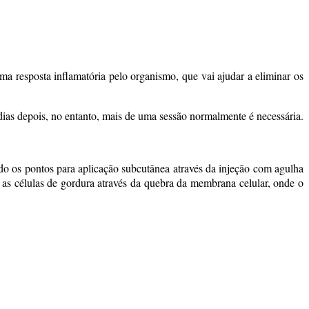
a resposta inflamatória pelo organismo, que vai ajudar a eliminar os
 dias depois, no entanto, mais de uma sessão normalmente é necessária.
o os pontos para aplicação subcutânea através da injeção com agulha
 as células de gordura através da quebra da membrana celular, onde o