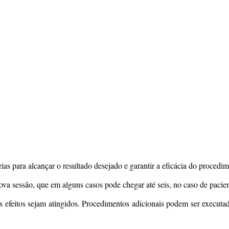
s para alcançar o resultado desejado e garantir a eficácia do procedime
ova sessão, que em alguns casos pode chegar até seis, no caso de paci
s efeitos sejam atingidos. Procedimentos adicionais podem ser executa