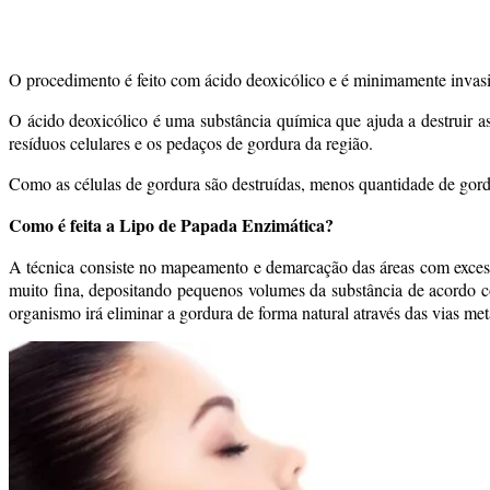
O procedimento é feito com ácido deoxicólico e é minimamente invasiv
O ácido deoxicólico é uma substância química que ajuda a destruir a
resíduos celulares e os pedaços de gordura da região.
Como as células de gordura são destruídas, menos quantidade de gordur
Como é feita a Lipo de Papada Enzimática?
A técnica consiste no mapeamento e demarcação das áreas com excess
muito fina, depositando pequenos volumes da substância de acordo co
organismo irá eliminar a gordura de forma natural através das vias me