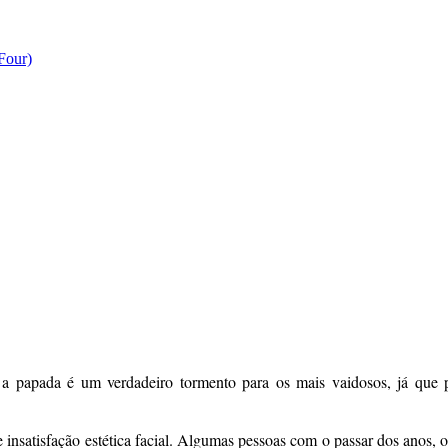
Four)
a, a papada é um verdadeiro tormento para os mais vaidosos, já que 
 insatisfação estética facial. Algumas pessoas com o passar dos anos, 