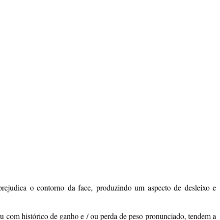
prejudica o contorno da face, produzindo um aspecto de desleixo e
ou com histórico de ganho e / ou perda de peso pronunciado, tendem a