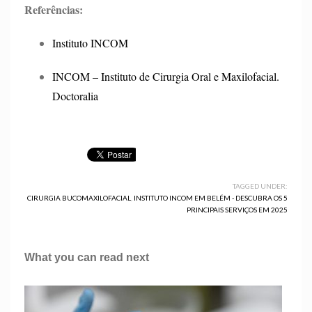
Referências:
Instituto INCOM
INCOM – Instituto de Cirurgia Oral e Maxilofacial.
Doctoralia
TAGGED UNDER:
CIRURGIA BUCOMAXILOFACIAL
,
INSTITUTO INCOM EM BELÉM - DESCUBRA OS 5
PRINCIPAIS SERVIÇOS EM 2025
What you can read next