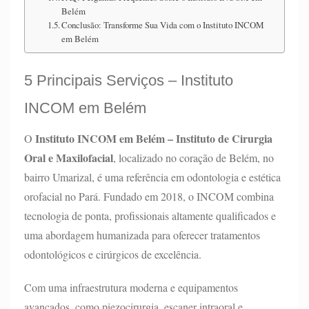
Belém
Conclusão: Transforme Sua Vida com o Instituto INCOM
em Belém
5 Principais Serviços – Instituto
INCOM em Belém
Instituto INCOM em Belém – Instituto de Cirurgia
O
Oral e Maxilofacial
, localizado no coração de Belém, no
bairro Umarizal, é uma referência em odontologia e estética
orofacial no Pará. Fundado em 2018, o INCOM combina
tecnologia de ponta, profissionais altamente qualificados e
uma abordagem humanizada para oferecer tratamentos
odontológicos e cirúrgicos de excelência.
Com uma infraestrutura moderna e equipamentos
avançados, como piezocirurgia, escaner intraoral e