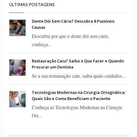
ÚLTIMAS POSTAGENS
Dente Dói Sem Cárie? Descubra 8 Possíveis
Causas
Descubra por que o dente dói sem cárie,
conheça...
Restauração Caiu? Saiba o Que Fazer e Quando
Procurar um Dentista
Se a sua restauração caiu, saiba quais cuidados...
Tecnologias Modernas na Cirurgia Ortognática:
Quais São e Como Beneficiam o Paciente
Conheça as Tecnologias Modernas na Cirurgia
Ort...