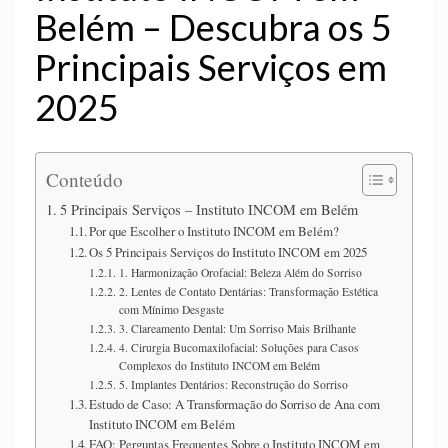
Belém – Descubra os 5
Principais Serviços em
2025
Conteúdo
5 Principais Serviços – Instituto INCOM em Belém
Por que Escolher o Instituto INCOM em Belém?
Os 5 Principais Serviços do Instituto INCOM em 2025
1. Harmonização Orofacial: Beleza Além do Sorriso
2. Lentes de Contato Dentárias: Transformação Estética
com Mínimo Desgaste
3. Clareamento Dental: Um Sorriso Mais Brilhante
4. Cirurgia Bucomaxilofacial: Soluções para Casos
Complexos do Instituto INCOM em Belém
5. Implantes Dentários: Reconstrução do Sorriso
Estudo de Caso: A Transformação do Sorriso de Ana com
Instituto INCOM em Belém
FAQ: Perguntas Frequentes Sobre o Instituto INCOM em