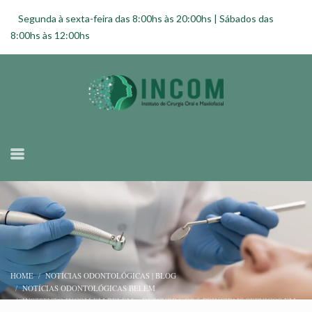
Segunda à sexta-feira das 8:00hs às 20:00hs | Sábados das
8:00hs às 12:00hs
HOME
NOTÍCIAS ODONTOLÓGICAS | BLOG
NOTÍCIAS ODONTOLÓGICAS BELÉM
INSTITUTO INCOM EM BELÉM – DESCUBRA OS 5 PRINCIPAIS SERVIÇOS EM