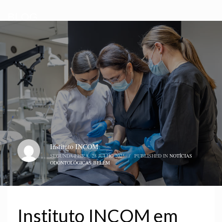
2025
BLOG
Instituto INCOM
SEGUNDA-FEIRA, 28 JULHO 2025
/
PUBLISHED IN
NOTÍCIAS
ODONTOLÓGICAS BELÉM
Instituto INCOM em