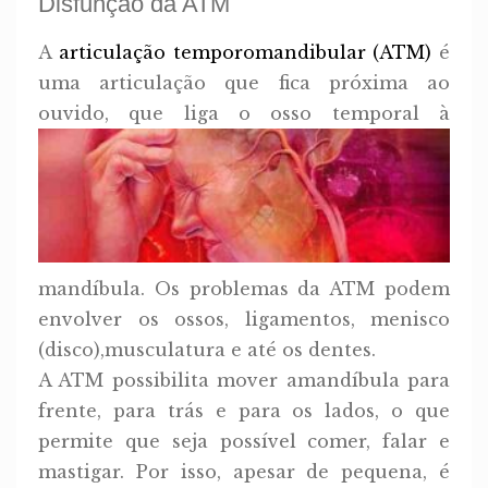
Disfunção da ATM
A
articulação temporomandibular (ATM)
é
uma articulação que fica próxima ao
ouvido, que liga o osso te
mporal à
mandíbula. Os problemas da ATM podem
envolver os ossos, ligamentos, menisco
(disco),musculatura e até os dentes.
A ATM possibilita mover amandíbula para
frente, para trás e para os lados, o que
permite que seja possível comer, falar e
mastigar. Por isso, apesar de pequena, é