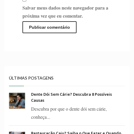
Salvar meus dados neste navegador para a
próxima vez que eu comentar.
ÚLTIMAS POSTAGENS
Dente Dói Sem Cárie? Descubra 8 Possíveis
Causas
Descubra por que o dente dói sem cárie,
conheça...
Restauração Caiu? Saiba o Que Fazer e Quando