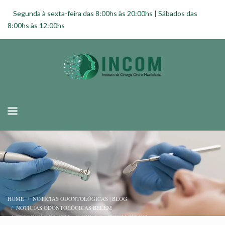
Segunda à sexta-feira das 8:00hs às 20:00hs | Sábados das
8:00hs às 12:00hs
HOME
NOTÍCIAS ODONTOLÓGICAS | BLOG
NOTÍCIAS ODONTOLÓGICAS BELÉM
DISFUNÇÃO DA ATM – O QUE É ? – INCOM BELÉM