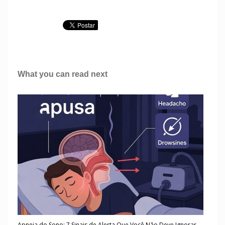
What you can read next
Apneia do Sono: 7 Sinais de Alerta Que Você Não Deve Ignorar