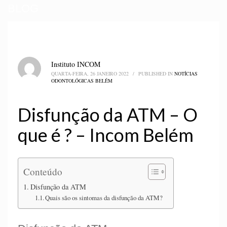
BLOG
Instituto INCOM
QUARTA-FEIRA, 26 JANEIRO 2022
/
PUBLISHED IN
NOTÍCIAS
ODONTOLÓGICAS BELÉM
Disfunção da ATM – O
que é ? – Incom Belém
Conteúdo
Disfunção da ATM
Quais são os sintomas da disfunção da ATM?