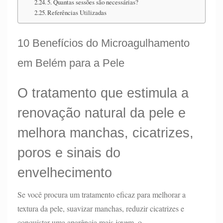
5. Quantas sessões são necessárias?
Referências Utilizadas
10 Benefícios do Microagulhamento
em Belém para a Pele
O tratamento que estimula a
renovação natural da pele e
melhora manchas, cicatrizes,
poros e sinais do
envelhecimento
Se você procura um tratamento eficaz para melhorar a
textura da pele, suavizar manchas, reduzir cicatrizes e
conquistar uma aparência mais jovem, o