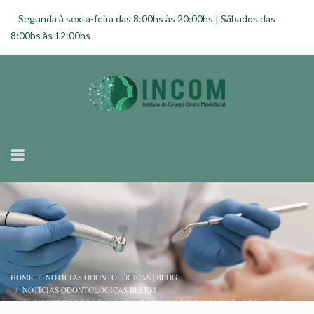
Segunda à sexta-feira das 8:00hs às 20:00hs | Sábados das
8:00hs às 12:00hs
HOME
NOTÍCIAS ODONTOLÓGICAS | BLOG
NOTÍCIAS ODONTOLÓGICAS BELÉM
10 BENEFÍCIOS DO MICROAGULHAMENTO EM BELÉM PARA UMA PELE