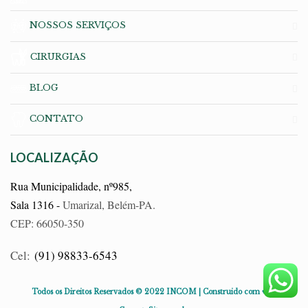
NOSSOS SERVIÇOS
CIRURGIAS
BLOG
CONTATO
LOCALIZAÇÃO
Rua Municipalidade, nº985,
Sala 1316 -
Umarizal, Belém-PA.
CEP: 66050-350
Cel:
(91) 98833-6543
Todos os Direitos Reservados © 2022 INCOM | Construido com ♥ by