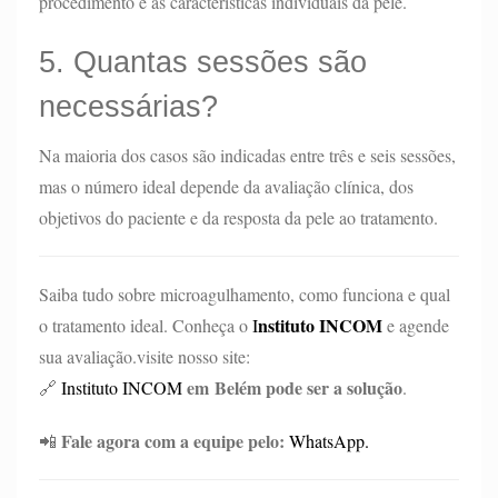
procedimento e as características individuais da pele.
5. Quantas sessões são
necessárias?
Na maioria dos casos são indicadas entre três e seis sessões,
mas o número ideal depende da avaliação clínica, dos
objetivos do paciente e da resposta da pele ao tratamento.
Saiba tudo sobre microagulhamento, como funciona e qual
nstituto INCOM
o tratamento ideal. Conheça o
I
e agende
sua avaliação.visite nosso site:
em Belém pode ser a solução
🔗
Instituto INCOM
.
Fale agora com a equipe pelo:
📲
WhatsApp.