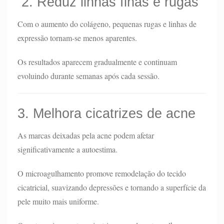
2. Reduz linhas finas e rugas
Com o aumento do colágeno, pequenas rugas e linhas de
expressão tornam-se menos aparentes.
Os resultados aparecem gradualmente e continuam
evoluindo durante semanas após cada sessão.
3. Melhora cicatrizes de acne
As marcas deixadas pela acne podem afetar
significativamente a autoestima.
O microagulhamento promove remodelação do tecido
cicatricial, suavizando depressões e tornando a superfície da
pele muito mais uniforme.