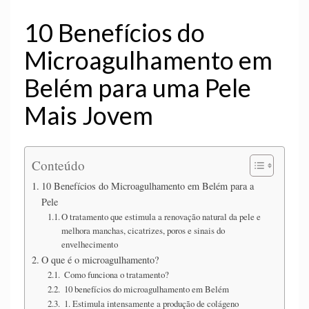
10 Benefícios do
Microagulhamento em
Belém para uma Pele
Mais Jovem
Conteúdo
10 Benefícios do Microagulhamento em Belém para a
Pele
O tratamento que estimula a renovação natural da pele e
melhora manchas, cicatrizes, poros e sinais do
envelhecimento
O que é o microagulhamento?
Como funciona o tratamento?
10 benefícios do microagulhamento em Belém
1. Estimula intensamente a produção de colágeno