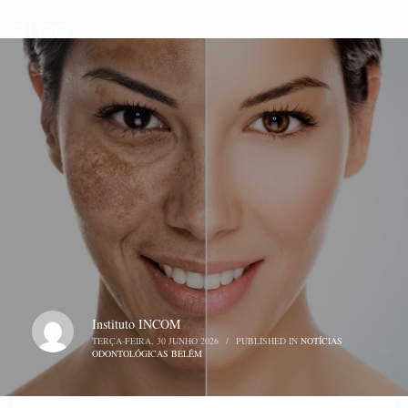
MAIS JOVEM
BLOG
Instituto INCOM
TERÇA-FEIRA, 30 JUNHO 2026
/
PUBLISHED IN
NOTÍCIAS
ODONTOLÓGICAS BELÉM