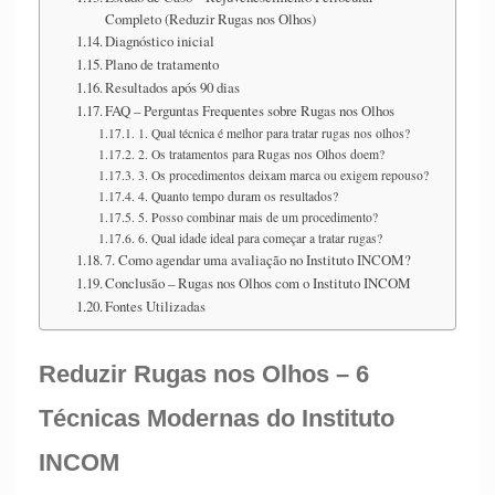
Completo (Reduzir Rugas nos Olhos)
Diagnóstico inicial
Plano de tratamento
Resultados após 90 dias
FAQ – Perguntas Frequentes sobre Rugas nos Olhos
1. Qual técnica é melhor para tratar rugas nos olhos?
2. Os tratamentos para Rugas nos Olhos doem?
3. Os procedimentos deixam marca ou exigem repouso?
4. Quanto tempo duram os resultados?
5. Posso combinar mais de um procedimento?
6. Qual idade ideal para começar a tratar rugas?
7. Como agendar uma avaliação no Instituto INCOM?
Conclusão – Rugas nos Olhos com o Instituto INCOM
Fontes Utilizadas
Reduzir Rugas nos Olhos –
6
Técnicas Modernas do Instituto
INCOM