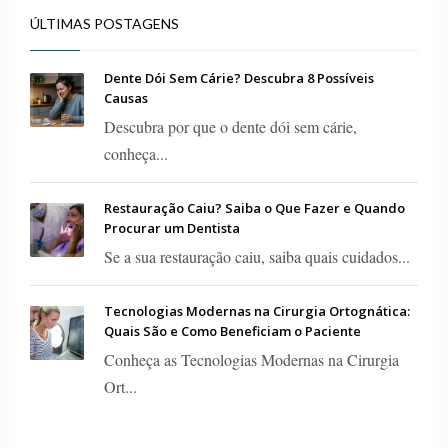
ÚLTIMAS POSTAGENS
Dente Dói Sem Cárie? Descubra 8 Possíveis
Causas
Descubra por que o dente dói sem cárie,
conheça...
Restauração Caiu? Saiba o Que Fazer e Quando
Procurar um Dentista
Se a sua restauração caiu, saiba quais cuidados...
Tecnologias Modernas na Cirurgia Ortognática:
Quais São e Como Beneficiam o Paciente
Conheça as Tecnologias Modernas na Cirurgia
Ort...