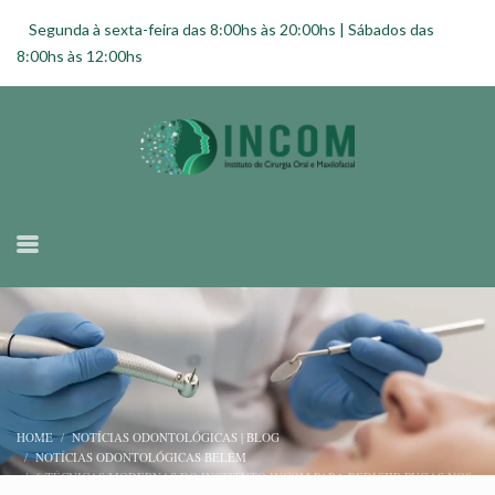
Segunda à sexta-feira das 8:00hs às 20:00hs | Sábados das
8:00hs às 12:00hs
HOME
NOTÍCIAS ODONTOLÓGICAS | BLOG
NOTÍCIAS ODONTOLÓGICAS BELÉM
6 TÉCNICAS MODERNAS DO INSTITUTO INCOM PARA REDUZIR RUGAS NOS