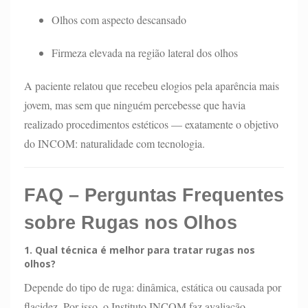
Olhos com aspecto descansado
Firmeza elevada na região lateral dos olhos
A paciente relatou que recebeu elogios pela aparência mais
jovem, mas sem que ninguém percebesse que havia
realizado procedimentos estéticos — exatamente o objetivo
do INCOM: naturalidade com tecnologia.
FAQ – Perguntas Frequentes
sobre Rugas nos Olhos
1. Qual técnica é melhor para tratar rugas nos
olhos?
Depende do tipo de ruga: dinâmica, estática ou causada por
flacidez. Por isso, o Instituto INCOM faz avaliação