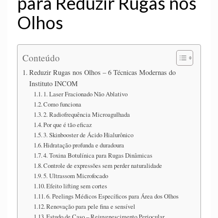
para Reduzir Rugas nos
Olhos
Conteúdo
Reduzir Rugas nos Olhos – 6 Técnicas Modernas do
Instituto INCOM
1. Laser Fracionado Não Ablativo
Como funciona
2. Radiofrequência Microagulhada
Por que é tão eficaz
3. Skinbooster de Ácido Hialurônico
Hidratação profunda e duradoura
4. Toxina Botulínica para Rugas Dinâmicas
Controle de expressões sem perder naturalidade
5. Ultrassom Microfocado
Efeito lifting sem cortes
6. Peelings Médicos Específicos para Área dos Olhos
Renovação para pele fina e sensível
Estudo de Caso – Rejuvenescimento Periocular