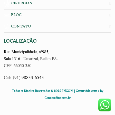
CIRURGIAS
BLOG
CONTATO
LOCALIZAÇÃO
Rua Municipalidade, nº985,
Sala 1316 -
Umarizal, Belém-PA.
CEP: 66050-350
Cel:
(91) 98833-6543
Todos os Direitos Reservados © 2022 INCOM | Construido com ♥ by
ConecteSite.com.br