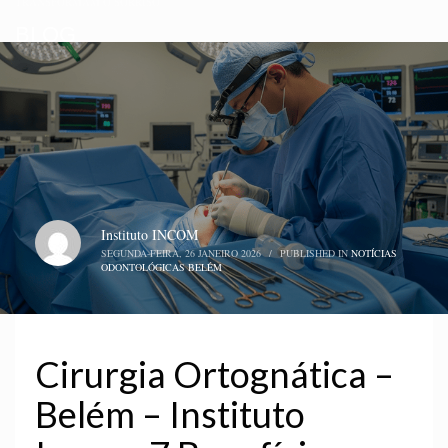
TRANSFORMAM O SORRISO
BLOG
Instituto INCOM
SEGUNDA-FEIRA, 26 JANEIRO 2026
/
PUBLISHED IN
NOTÍCIAS
ODONTOLÓGICAS BELÉM
Cirurgia Ortognática –
Belém – Instituto