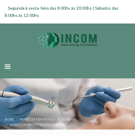
Segunda à sexta-feira das 8:00hs às 20:00hs | Sábados das
8:00hs às 12:00hs
HOME
NOTÍCIAS ODONTOLÓGICAS | BLOG
NOTÍCIAS ODONTOLÓGICAS BELÉM
CIRURGIA ORTOGNÁTICA – BELÉM – INSTITUTO INCOM: 7 BENEFÍCIOS QUE