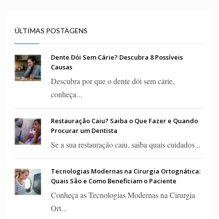
ÚLTIMAS POSTAGENS
Dente Dói Sem Cárie? Descubra 8 Possíveis
Causas
Descubra por que o dente dói sem cárie,
conheça...
Restauração Caiu? Saiba o Que Fazer e Quando
Procurar um Dentista
Se a sua restauração caiu, saiba quais cuidados...
Tecnologias Modernas na Cirurgia Ortognática:
Quais São e Como Beneficiam o Paciente
Conheça as Tecnologias Modernas na Cirurgia
Ort...