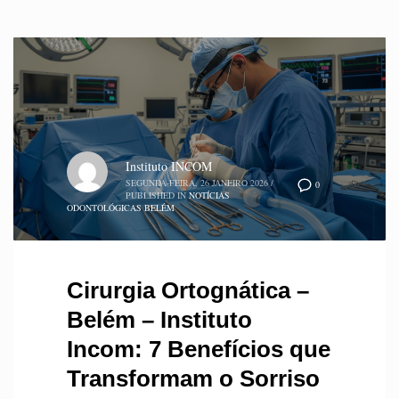
Instituto INCOM
SEGUNDA-FEIRA, 26 JANEIRO 2026
/
0
PUBLISHED IN
NOTÍCIAS
ODONTOLÓGICAS BELÉM
Cirurgia Ortognática –
Belém – Instituto
Incom: 7 Benefícios que
Transformam o Sorriso