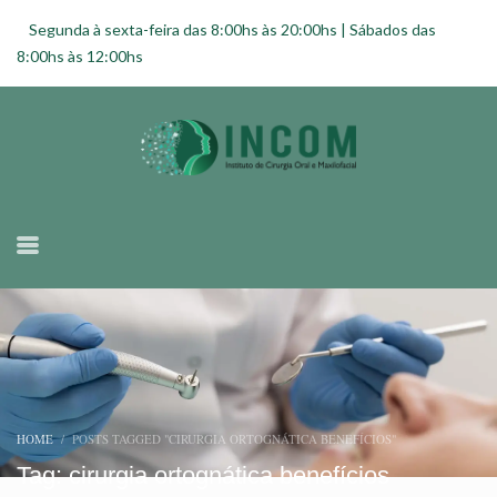
Segunda à sexta-feira das 8:00hs às 20:00hs | Sábados das
8:00hs às 12:00hs
HOME
POSTS TAGGED "CIRURGIA ORTOGNÁTICA BENEFÍCIOS"
Tag: cirurgia ortognática benefícios