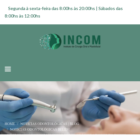
Segunda à sexta-feira das 8:00hs às 20:00hs | Sábados das
8:00hs às 12:00hs
HOME
NOTÍCIAS ODONTOLÓGICAS | BLOG
NOTÍCIAS ODONTOLÓGICAS BELÉM
5 CUIDADOS ESSENCIAIS COM O DENTE DE LEITE | INSTITUTO INCOM