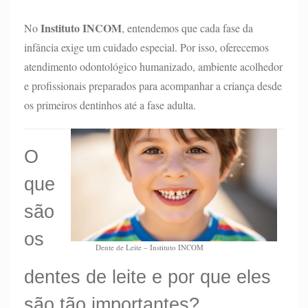
Instituto INCOM
No
, entendemos que cada fase da
infância exige um cuidado especial. Por isso, oferecemos
atendimento odontológico humanizado, ambiente acolhedor
e profissionais preparados para acompanhar a criança desde
os primeiros dentinhos até a fase adulta.
O
que
são
os
Dente de Leite – Instituto INCOM
dentes de leite e por que eles
são tão importantes?