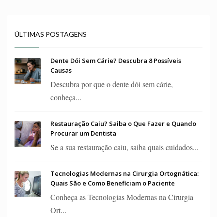
ÚLTIMAS POSTAGENS
Dente Dói Sem Cárie? Descubra 8 Possíveis
Causas
Descubra por que o dente dói sem cárie,
conheça...
Restauração Caiu? Saiba o Que Fazer e Quando
Procurar um Dentista
Se a sua restauração caiu, saiba quais cuidados...
Tecnologias Modernas na Cirurgia Ortognática:
Quais São e Como Beneficiam o Paciente
Conheça as Tecnologias Modernas na Cirurgia
Ort...