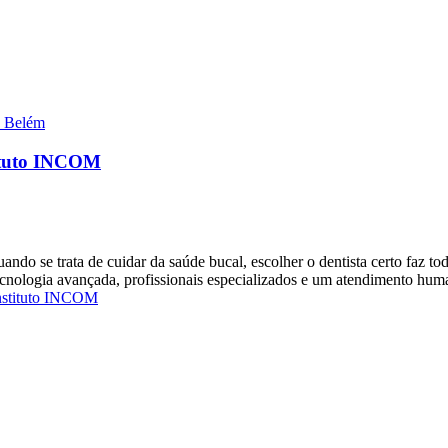
s Belém
tituto INCOM
o se trata de cuidar da saúde bucal, escolher o dentista certo faz t
ecnologia avançada, profissionais especializados e um atendimento hum
Instituto INCOM