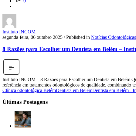
0
Instituto INCOM
segunda-feira, 06 outubro 2025
/
Published in
Notícias Odontológica
8 Razões para Escolher um Dentista em Belém – Ins
Instituto INCOM – 8 Razões para Escolher um Dentista em Belém Quand
referência em tratamentos odontológicos de qualidade, combinando t
Clínica odontológica Belém
Dentista em Belém
Dentista em Belém - 
Últimas Postagens