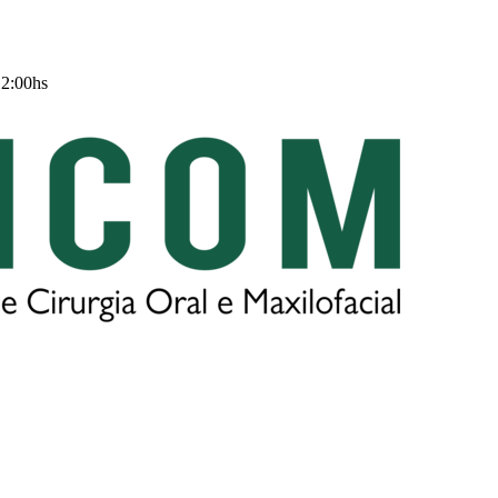
12:00hs