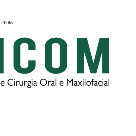
12:00hs