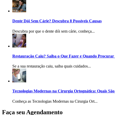
Dente Dói Sem Cárie? Descubra 8 Possíveis Causas
Descubra por que o dente dói sem cárie, conheça...
Restauração Caiu? Saiba o Que Fazer e Quando Procurar
Se a sua restauração caiu, saiba quais cuidados...
Tecnologias Modernas na Cirurgia Ortognática: Quais São
Conheça as Tecnologias Modernas na Cirurgia Ort...
Faça seu Agendamento