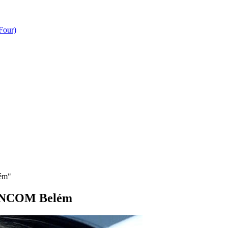
Four)
lém"
o INCOM Belém