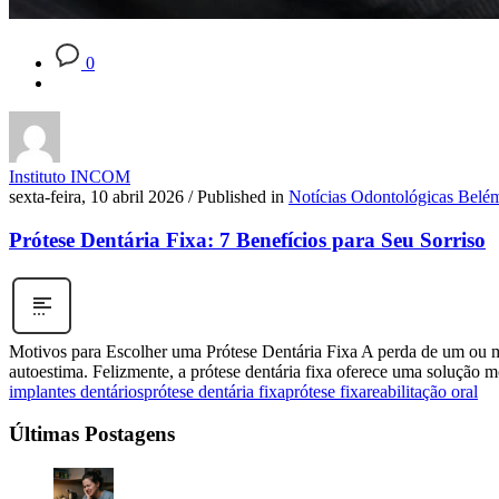
0
Instituto INCOM
sexta-feira, 10 abril 2026
/
Published in
Notícias Odontológicas Belé
Prótese Dentária Fixa: 7 Benefícios para Seu Sorriso
Motivos para Escolher uma Prótese Dentária Fixa A perda de um ou mai
autoestima. Felizmente, a prótese dentária fixa oferece uma solução m
implantes dentários
prótese dentária fixa
prótese fixa
reabilitação oral
Últimas Postagens