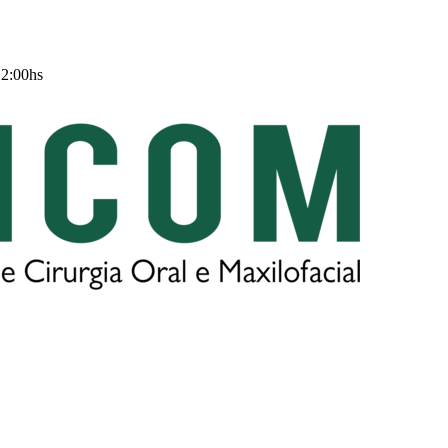
12:00hs