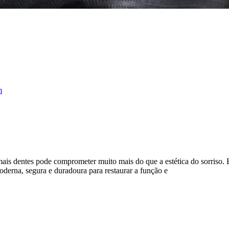
m
s dentes pode comprometer muito mais do que a estética do sorriso. El
oderna, segura e duradoura para restaurar a função e