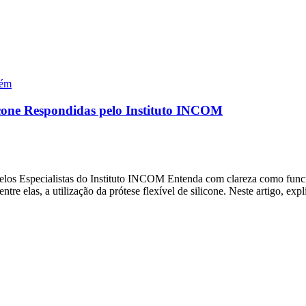
lém
licone Respondidas pelo Instituto INCOM
os Especialistas do Instituto INCOM Entenda com clareza como funcion
tre elas, a utilização da prótese flexível de silicone. Neste artigo, e