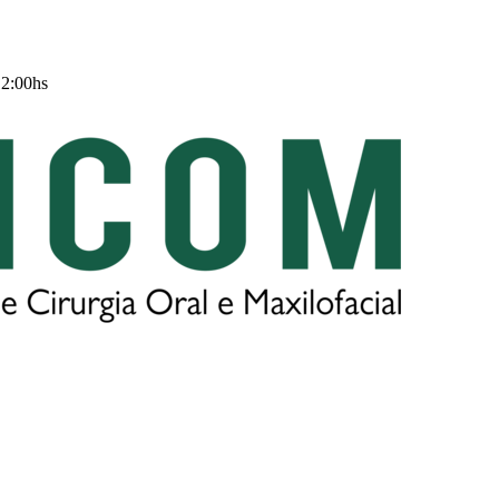
12:00hs