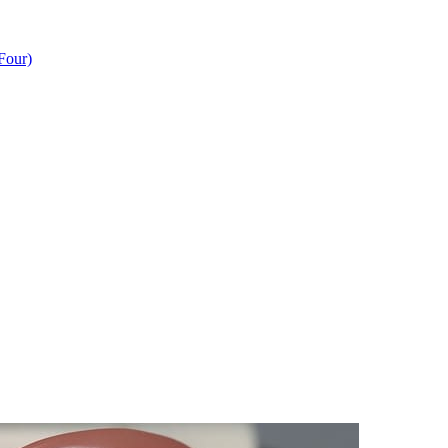
Four)