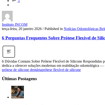
1
Instituto INCOM
terça-feira, 20 janeiro 2026
/
Published in
Notícias Odontológicas Be
6 Perguntas Frequentes Sobre Prótese Flexível de Si
6 Dúvidas Comuns Sobre Prótese Flexível de Silicone Respondidas pel
dedica a oferecer soluções modernas em reabilitação odontológica — en
prótese de silicone dentária
prótese flexível de silicone
Últimas Postagens