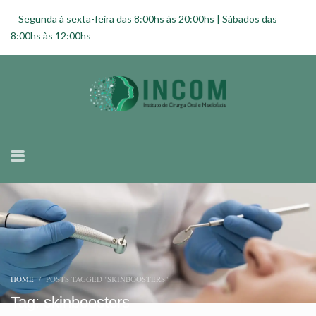
Segunda à sexta-feira das 8:00hs às 20:00hs | Sábados das
8:00hs às 12:00hs
HOME
POSTS TAGGED "SKINBOOSTERS"
Tag: skinboosters