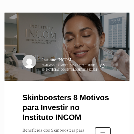
Instituto INCOM
SÁBADO, 18 ABRIL 2026
/
PUBLISHED
0
IN
NOTÍCIAS ODONTOLÓGICAS BELÉM
Skinboosters 8 Motivos
para Investir no
Instituto INCOM
Benefícios dos Skinboosters para