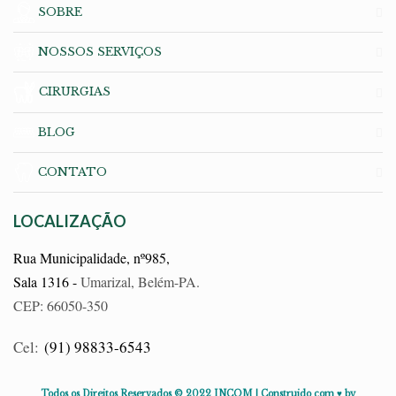
SOBRE
NOSSOS SERVIÇOS
CIRURGIAS
BLOG
CONTATO
LOCALIZAÇÃO
Rua Municipalidade, nº985,
Sala 1316 -
Umarizal, Belém-PA.
CEP: 66050-350
Cel:
(91) 98833-6543
Todos os Direitos Reservados © 2022 INCOM | Construido com ♥ by