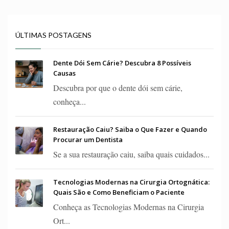
ÚLTIMAS POSTAGENS
Dente Dói Sem Cárie? Descubra 8 Possíveis
Causas
Descubra por que o dente dói sem cárie,
conheça...
Restauração Caiu? Saiba o Que Fazer e Quando
Procurar um Dentista
Se a sua restauração caiu, saiba quais cuidados...
Tecnologias Modernas na Cirurgia Ortognática:
Quais São e Como Beneficiam o Paciente
Conheça as Tecnologias Modernas na Cirurgia
Ort...