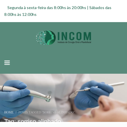
Segunda à sexta-feira das 8:00hs às 20:00hs | Sábados das
8:00hs às 12:00hs
HOME
POSTS TAGGED "SORRISO ALINHADO"
Tag: sorriso alinhado