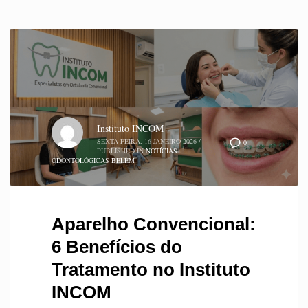
Instituto INCOM
SEXTA-FEIRA, 16 JANEIRO 2026
/
0
PUBLISHED IN
NOTÍCIAS
ODONTOLÓGICAS BELÉM
Aparelho Convencional:
6 Benefícios do
Tratamento no Instituto
INCOM